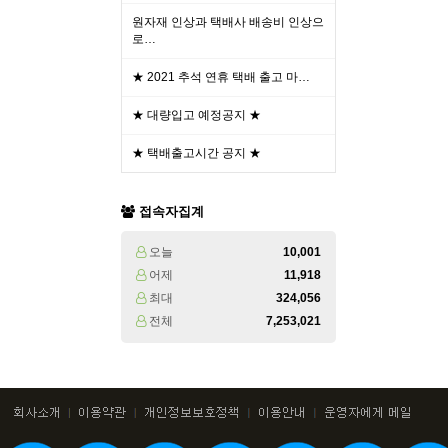
원자재 인상과 택배사 배송비 인상으
로…
★ 2021 추석 연휴 택배 출고 마…
★ 대량입고 예정공지 ★
★ 택배출고시간 공지 ★
접속자집계
오늘
10,001
어제
11,918
최대
324,056
전체
7,253,021