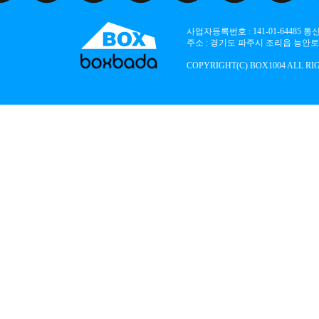
사업자등록번호 : 141-01-64485
주소 : 경기도 파주시 조리읍 능안로 136
COPYRIGHT(C) BOX1004 ALL RI