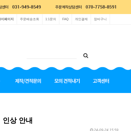
마이페이지
주문배송조회
1:1문의
FAQ
개인결제
장바구니
 인상 안내
24-09-24 15:59