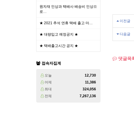
원자재 인상과 택배사 배송비 인상으
로…
이전글
★ 2021 추석 연휴 택배 출고 마…
다음글
★ 대량입고 예정공지 ★
★ 택배출고시간 공지 ★
댓글목
접속자집계
오늘
12,730
어제
11,386
최대
324,056
전체
7,267,136