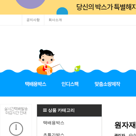
공지사항
회사소개
상품 카테고리
택배용박스
원자재
초특가박스
관리자
0