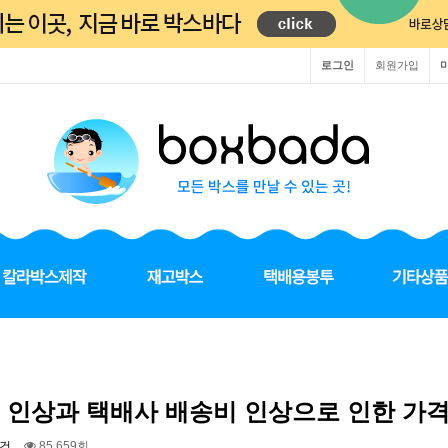
로그인
회원가입
 인상과 택배사 배송비 인상으로 인한 가격
건
85,659회