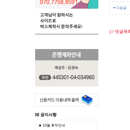
다음글
댓글목
공지사항
★ 10월 휴무안내