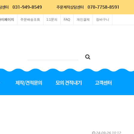
마이페이지
주문배송조회
1:1문의
FAQ
개인결제
장바구니
24-09-26 10:12