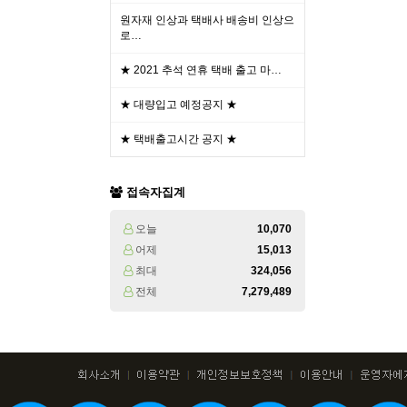
원자재 인상과 택배사 배송비 인상으
로…
★ 2021 추석 연휴 택배 출고 마…
★ 대량입고 예정공지 ★
★ 택배출고시간 공지 ★
접속자집계
오늘
10,070
어제
15,013
최대
324,056
전체
7,279,489