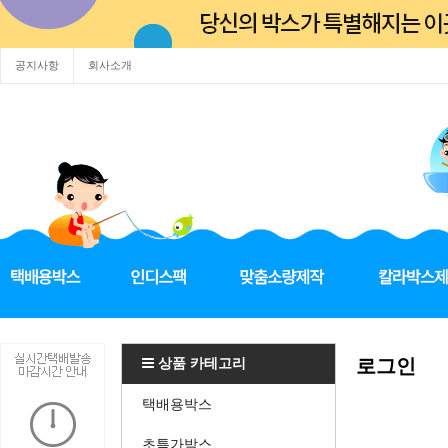
공지사항
회사소개
상품 카테고리
로그인
택배용박스
초특가박스