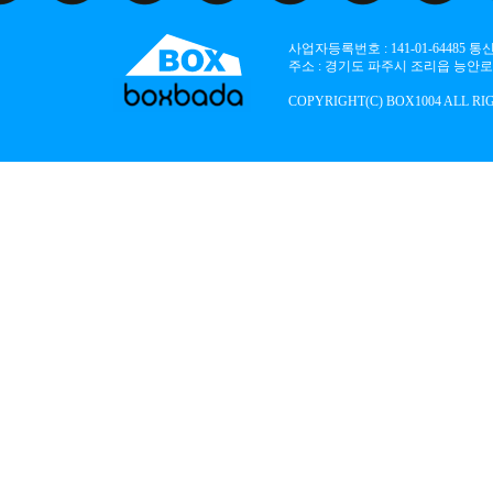
사업자등록번호 : 141-01-64485
주소 : 경기도 파주시 조리읍 능안로 136
COPYRIGHT(C) BOX1004 ALL RI