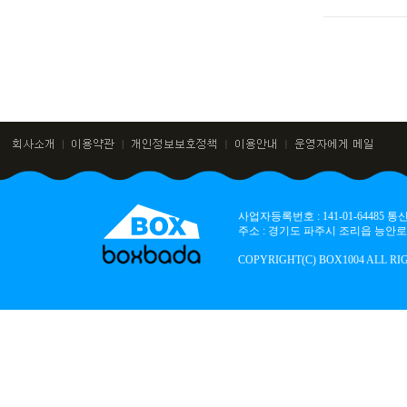
맨끝
사업자등록번호 : 141-01-64485
주소 : 경기도 파주시 조리읍 능안로 136
COPYRIGHT(C) BOX1004 ALL RI