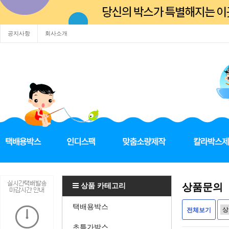
공지사항
회사소개
상품 카테고리
상품문의
택배용박스
전체보기
초특가박스