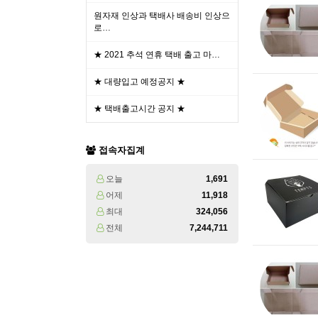
원자재 인상과 택배사 배송비 인상으
로…
★ 2021 추석 연휴 택배 출고 마…
★ 대량입고 예정공지 ★
★ 택배출고시간 공지 ★
접속자집계
오늘
1,691
어제
11,918
최대
324,056
전체
7,244,711