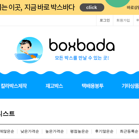
로그인
회원가입
리스트
매많은순
낮은가격순
높은가격순
평점높은순
후기많은순
최근등록순