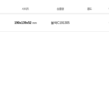
190x139x52
블랙C191305
mm