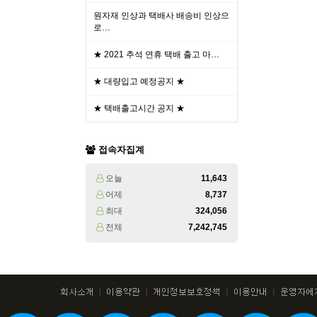
원자재 인상과 택배사 배송비 인상으
로…
★ 2021 추석 연휴 택배 출고 마…
★ 대량입고 예정공지 ★
★ 택배출고시간 공지 ★
접속자집계
오늘
11,643
어제
8,737
최대
324,056
전체
7,242,745