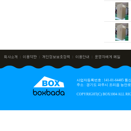
사업자등록번호 : 141-01-64485
주소 : 경기도 파주시 조리읍 능안로 136
COPYRIGHT(C) BOX1004 ALL RI