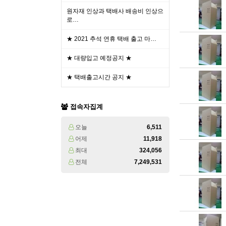
원자재 인상과 택배사 배송비 인상으
로…
★ 2021 추석 연휴 택배 출고 마…
★ 대량입고 예정공지 ★
★ 택배출고시간 공지 ★
접속자집계
오늘
6,511
어제
11,918
최대
324,056
전체
7,249,531